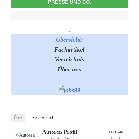
PRESSE UND CO.
-
Übersicht:
Fachartikel
Verzeichnis
Über uns
Über
Letzte Artikel
Autoren Profil:
FB/Twitter
Inhaber
bei
Artdefects