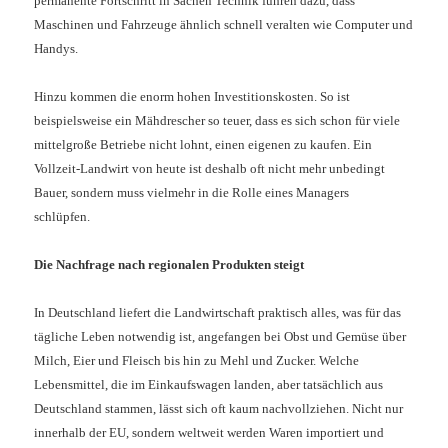
permanente Fortschritt in Sachen Technik führen dazu, dass
Maschinen und Fahrzeuge ähnlich schnell veralten wie Computer und
Handys.
Hinzu kommen die enorm hohen Investitionskosten. So ist
beispielsweise ein Mähdrescher so teuer, dass es sich schon für viele
mittelgroße Betriebe nicht lohnt, einen eigenen zu kaufen. Ein
Vollzeit-Landwirt von heute ist deshalb oft nicht mehr unbedingt
Bauer, sondern muss vielmehr in die Rolle eines Managers
schlüpfen.
Die Nachfrage nach regionalen Produkten steigt
In Deutschland liefert die Landwirtschaft praktisch alles, was für das
tägliche Leben notwendig ist, angefangen bei Obst und Gemüse über
Milch, Eier und Fleisch bis hin zu Mehl und Zucker. Welche
Lebensmittel, die im Einkaufswagen landen, aber tatsächlich aus
Deutschland stammen, lässt sich oft kaum nachvollziehen. Nicht nur
innerhalb der EU, sondern weltweit werden Waren importiert und