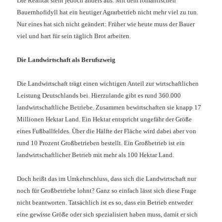
Die Realität sieht jedoch anders aus. Mit dem romantischen
Bauernhofidyll hat ein heutiger Agrarbetrieb nicht mehr viel zu tun.
Nur eines hat sich nicht geändert: Früher wie heute muss der Bauer
viel und hart für sein täglich Brot arbeiten.
D
ie Landwirtschaft als Berufszweig
Die Landwirtschaft trägt einen wichtigen Anteil zur wirtschaftlichen
Leistung Deutschlands bei. Hierzulande gibt es rund 360.000
landwirtschaftliche Betriebe. Zusammen bewirtschaften sie knapp 17
Millionen Hektar Land. Ein Hektar entspricht ungefähr der Größe
eines Fußballfeldes. Über die Hälfte der Fläche wird dabei aber von
rund 10 Prozent Großbetrieben bestellt. Ein Großbetrieb ist ein
landwirtschaftlicher Betrieb mit mehr als 100 Hektar Land.
Doch heißt das im Umkehrschluss, dass sich die Landwirtschaft nur
noch für Großbetriebe lohnt? Ganz so einfach lässt sich diese Frage
nicht beantworten. Tatsächlich ist es so, dass ein Betrieb entweder
eine gewisse Größe oder sich spezialisiert haben muss, damit er sich