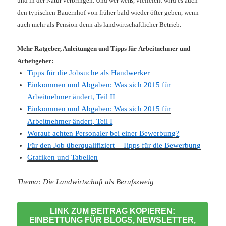
und in der Natur verbringen. Und wer weiß, vielleicht wird es auch
den typischen Bauernhof von früher bald wieder öfter geben, wenn
auch mehr als Pension denn als landwirtschaftlicher Betrieb.
Mehr Ratgeber, Anleitungen und Tipps für Arbeitnehmer und
Arbeitgeber:
Tipps für die Jobsuche als Handwerker
Einkommen und Abgaben: Was sich 2015 für
Arbeitnehmer ändert, Teil II
Einkommen und Abgaben: Was sich 2015 für
Arbeitnehmer ändert, Teil I
Worauf achten Personaler bei einer Bewerbung?
Für den Job überqualifiziert – Tipps für die Bewerbung
Grafiken und Tabellen
Thema: Die Landwirtschaft als Berufszweig
LINK ZUM BEITRAG KOPIEREN:
EINBETTUNG FÜR BLOGS, NEWSLETTER,