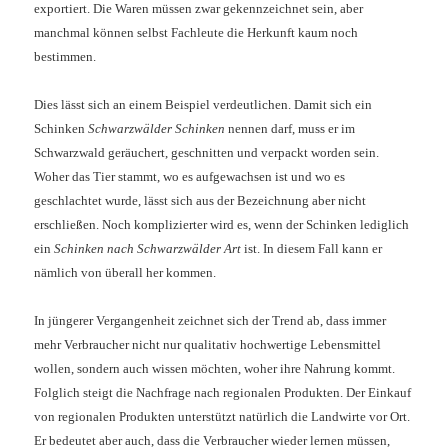
exportiert. Die Waren müssen zwar gekennzeichnet sein, aber
manchmal können selbst Fachleute die Herkunft kaum noch
bestimmen.
Dies lässt sich an einem Beispiel verdeutlichen. Damit sich ein
Schinken
Schwarzwälder Schinken
nennen darf, muss er im
Schwarzwald geräuchert, geschnitten und verpackt worden sein.
Woher das Tier stammt, wo es aufgewachsen ist und wo es
geschlachtet wurde, lässt sich aus der Bezeichnung aber nicht
erschließen. Noch komplizierter wird es, wenn der Schinken lediglich
ein
Schinken nach Schwarzwälder Art
ist. In diesem Fall kann er
nämlich von überall her kommen.
In jüngerer Vergangenheit zeichnet sich der Trend ab, dass immer
mehr Verbraucher nicht nur qualitativ hochwertige Lebensmittel
wollen, sondern auch wissen möchten, woher ihre Nahrung kommt.
Folglich steigt die Nachfrage nach regionalen Produkten. Der Einkauf
von regionalen Produkten unterstützt natürlich die Landwirte vor Ort.
Er bedeutet aber auch, dass die Verbraucher wieder lernen müssen,