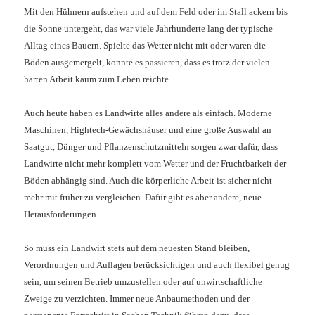
Mit den Hühnern aufstehen und auf dem Feld oder im Stall ackern bis
die Sonne untergeht, das war viele Jahrhunderte lang der typische
Alltag eines Bauern. Spielte das Wetter nicht mit oder waren die
Böden ausgemergelt, konnte es passieren, dass es trotz der vielen
harten Arbeit kaum zum Leben reichte.
Auch heute haben es Landwirte alles andere als einfach. Moderne
Maschinen, Hightech-Gewächshäuser und eine große Auswahl an
Saatgut, Dünger und Pflanzenschutzmitteln sorgen zwar dafür, dass
Landwirte nicht mehr komplett vom Wetter und der Fruchtbarkeit der
Böden abhängig sind. Auch die körperliche Arbeit ist sicher nicht
mehr mit früher zu vergleichen. Dafür gibt es aber andere, neue
Herausforderungen.
So muss ein Landwirt stets auf dem neuesten Stand bleiben,
Verordnungen und Auflagen berücksichtigen und auch flexibel genug
sein, um seinen Betrieb umzustellen oder auf unwirtschaftliche
Zweige zu verzichten. Immer neue Anbaumethoden und der