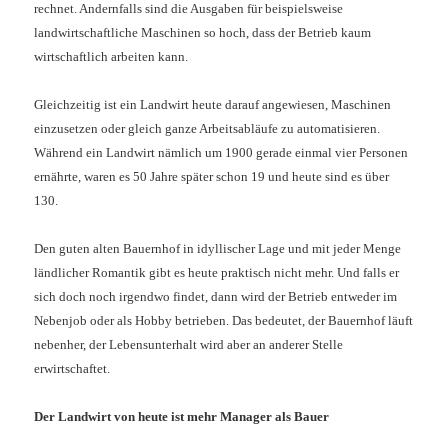
rechnet. Andernfalls sind die Ausgaben für beispielsweise
landwirtschaftliche Maschinen so hoch, dass der Betrieb kaum
wirtschaftlich arbeiten kann.
Gleichzeitig ist ein Landwirt heute darauf angewiesen, Maschinen
einzusetzen oder gleich ganze Arbeitsabläufe zu automatisieren.
Während ein Landwirt nämlich um 1900 gerade einmal vier Personen
ernährte, waren es 50 Jahre später schon 19 und heute sind es über
130.
Den guten alten Bauernhof in idyllischer Lage und mit jeder Menge
ländlicher Romantik gibt es heute praktisch nicht mehr. Und falls er
sich doch noch irgendwo findet, dann wird der Betrieb entweder im
Nebenjob oder als Hobby betrieben. Das bedeutet, der Bauernhof läuft
nebenher, der Lebensunterhalt wird aber an anderer Stelle
erwirtschaftet.
Der Landwirt von heute ist mehr Manager als Bauer