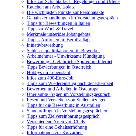
Infos zur Schichtarbeit - Regelungen und Urteile
Rauchen am Arbeitsplatz
Die wichtigsten Punkte zur Personalakte
Gehaltsverhandlungen im Vorstellungsgespräch
Tipps für Bewerbungen in Italien
Tipps zu Work & Travel
Merkmale unseriöse Jobangebote
Tipps - Auftreten im Berufsalltag
Initiativbewerbung
Schlüsselqualifikationen für Bewerber
Arbeitnehmer - Unwirksame Kündigung
Bewerbung - Gefährliche Spuren im Internet
Tipps Bewerbungen in Österreich
Hobbys im Lebenslauf
Infos zum 400-Euro-Job
Tipps zum Wiedereinstieg nach der Elternzeit
Bewerben und Arbeiten in Osteuropa
Unerlaubte Fragen im Vorstellungsgespräch
Lesen und Verstehen von Stellenanzeigen
Tipps für die Bewerbung in Australien
Standardfragen in Vorstellungsgesprächen
Tipps zum Zielvereinbarungsgespräch
Verschiedene Arten von Chefs
Tipps für eine Gehaltserhöhung
Informationen zur Kurzarbeit