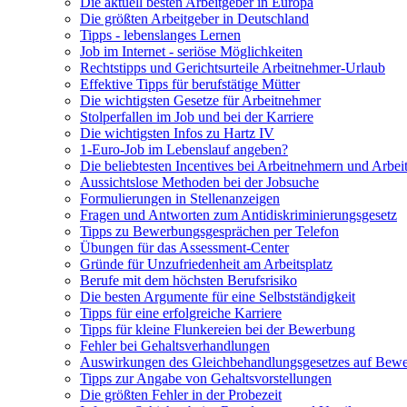
Die aktuell besten Arbeitgeber in Europa
Die größten Arbeitgeber in Deutschland
Tipps - lebenslanges Lernen
Job im Internet - seriöse Möglichkeiten
Rechtstipps und Gerichtsurteile Arbeitnehmer-Urlaub
Effektive Tipps für berufstätige Mütter
Die wichtigsten Gesetze für Arbeitnehmer
Stolperfallen im Job und bei der Karriere
Die wichtigsten Infos zu Hartz IV
1-Euro-Job im Lebenslauf angeben?
Die beliebtesten Incentives bei Arbeitnehmern und Arbei
Aussichtslose Methoden bei der Jobsuche
Formulierungen in Stellenanzeigen
Fragen und Antworten zum Antidiskriminierungsgesetz
Tipps zu Bewerbungsgesprächen per Telefon
Übungen für das Assessment-Center
Gründe für Unzufriedenheit am Arbeitsplatz
Berufe mit dem höchsten Berufsrisiko
Die besten Argumente für eine Selbstständigkeit
Tipps für eine erfolgreiche Karriere
Tipps für kleine Flunkereien bei der Bewerbung
Fehler bei Gehaltsverhandlungen
Auswirkungen des Gleichbehandlungsgesetzes auf Bew
Tipps zur Angabe von Gehaltsvorstellungen
Die größten Fehler in der Probezeit