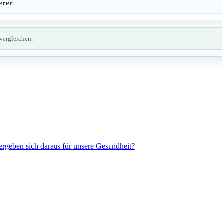
erer
 vergleichen.
ergeben sich daraus für unsere Gesundheit?