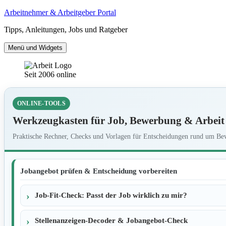
Zum
Arbeitnehmer & Arbeitgeber Portal
Inhalt
Tipps, Anleitungen, Jobs und Ratgeber
springen
Menü und Widgets
Seit 2006 online
ONLINE-TOOLS
Werkzeugkasten für Job, Bewerbung & Arbeit
Praktische Rechner, Checks und Vorlagen für Entscheidungen rund um Bew
Jobangebot prüfen & Entscheidung vorbereiten
Job-Fit-Check: Passt der Job wirklich zu mir?
Stellenanzeigen-Decoder & Jobangebot-Check