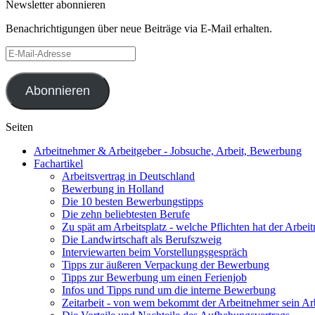
Newsletter abonnieren
Benachrichtigungen über neue Beiträge via E-Mail erhalten.
E-
Mail-
Adresse
Abonnieren
Seiten
Arbeitnehmer & Arbeitgeber - Jobsuche, Arbeit, Bewerbung
Fachartikel
Arbeitsvertrag in Deutschland
Bewerbung in Holland
Die 10 besten Bewerbungstipps
Die zehn beliebtesten Berufe
Zu spät am Arbeitsplatz - welche Pflichten hat der Arbei
Die Landwirtschaft als Berufszweig
Interviewarten beim Vorstellungsgespräch
Tipps zur äußeren Verpackung der Bewerbung
Tipps zur Bewerbung um einen Ferienjob
Infos und Tipps rund um die interne Bewerbung
Zeitarbeit - von wem bekommt der Arbeitnehmer sein Ar