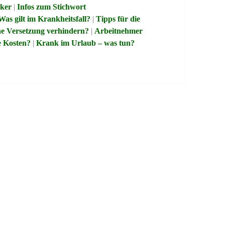
rker
|
Infos zum Stichwort
Was gilt im Krankheitsfall?
|
Tipps für die
ne Versetzung verhindern?
|
Arbeitnehmer
e Kosten?
|
Krank im Urlaub – was tun?