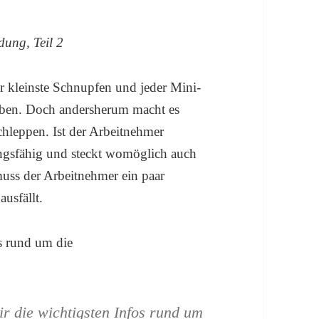
dung, Teil 2
er kleinste Schnupfen und jeder Mini-
iben. Doch andersherum macht es
chleppen. Ist der Arbeitnehmer
tungsfähig und steckt womöglich auch
uss der Arbeitnehmer ein paar
usfällt.
ir die wichtigsten Infos rund um