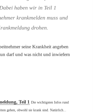
abei haben wir in Teil 1
itnehmer krankmelden muss und
 Krankmeldung drohen.
beitnehmer seine Krankheit angeben
un darf und was nicht und inwiefern
dung, Teil 2
eldung, Teil 1
Die wichtigsten Infos rund
ten gehen, obwohl sie krank sind. Natürlich...