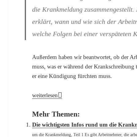
die Krankmeldung zusammengestellt. D
erklärt, wann und wie sich der Arbe
welche Folgen bei einer verspäteten
Außerdem haben wir beantwortet, ob der Ar
muss, was er während der Krankschreibung t
er eine Kündigung fürchten muss.
Die wichtigsten Infos rund um die Krankmel
weiterlesen
Mehr Themen:
Die wichtigsten Infos rund um die Krankm
um die Krankmeldung, Teil 1 Es gibt Arbeitnehmer, die arbei