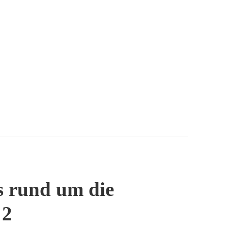
os rund um die
 2