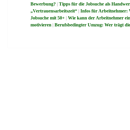
Bewerbung?
|
Tipps für die Jobsuche als Handwe
„Vertrauensarbeitszeit“
|
Infos für Arbeitnehmer: 
Jobsuche mit 50+
|
Wie kann der Arbeitnehmer ei
motivieren
|
Berufsbedingter Umzug: Wer trägt di