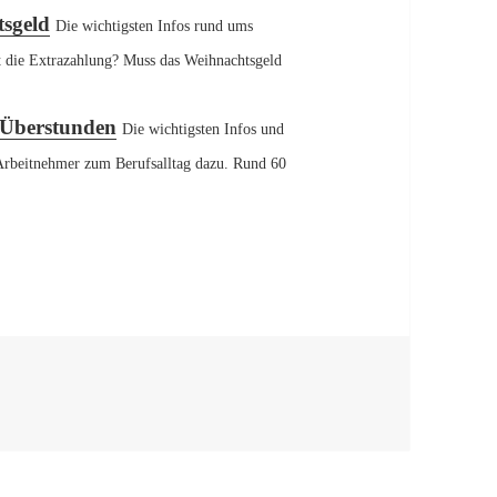
tsgeld
Die wichtigsten Infos rund ums
 die Extrazahlung? Muss das Weihnachtsgeld
 Überstunden
Die wichtigsten Infos und
Arbeitnehmer zum Berufsalltag dazu. Rund 60
ten Infos rund um die Krankmeldung, Teil 2