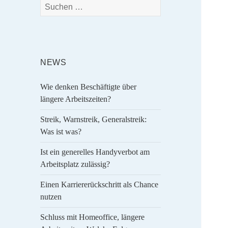
Suchen
nach:
NEWS
Wie denken Beschäftigte über
längere Arbeitszeiten?
Streik, Warnstreik, Generalstreik:
Was ist was?
Ist ein generelles Handyverbot am
Arbeitsplatz zulässig?
Einen Karriererückschritt als Chance
nutzen
Schluss mit Homeoffice, längere