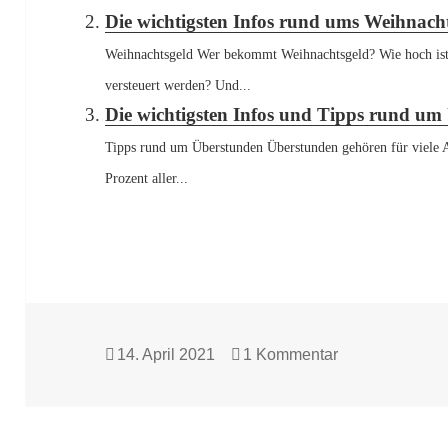
Die wichtigsten Infos rund ums Weihnach
Weihnachtsgeld Wer bekommt Weihnachtsgeld? Wie hoch ist
versteuert werden? Und...
Die wichtigsten Infos und Tipps rund um
Tipps rund um Überstunden Überstunden gehören für viele 
Prozent aller...
Veröffentlicht
zu Die wichtigs
14. April 2021
1 Kommentar
am